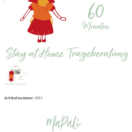
Artikelnummer
2992