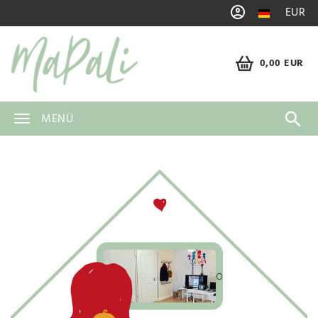
EUR
0,00 EUR
MENÜ