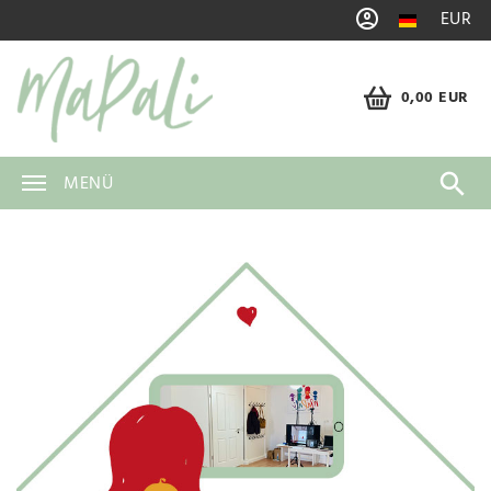
EUR
0,00 EUR
MENÜ