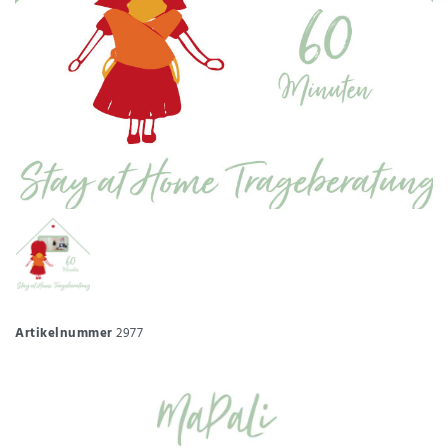
Artikelnummer
2977