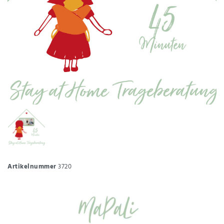
Artikelnummer
3720