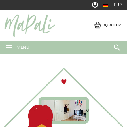
EUR
0,00 EUR
MENÜ