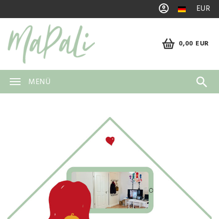
EUR
0,00 EUR
MENÜ