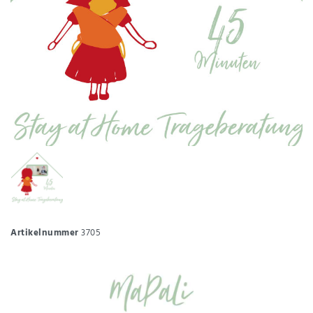
Artikelnummer
3705