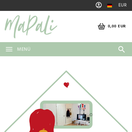
EUR
0,00 EUR
MENÜ