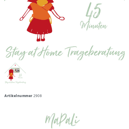
Artikelnummer
2908