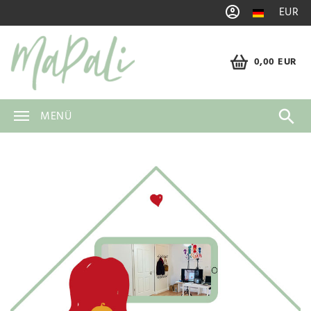
EUR
0,00 EUR
MENÜ