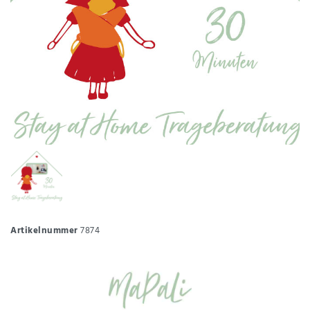
Artikelnummer
7874