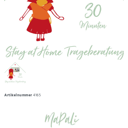
Artikelnummer
4165