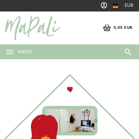
EUR
0,00 EUR
MENÜ