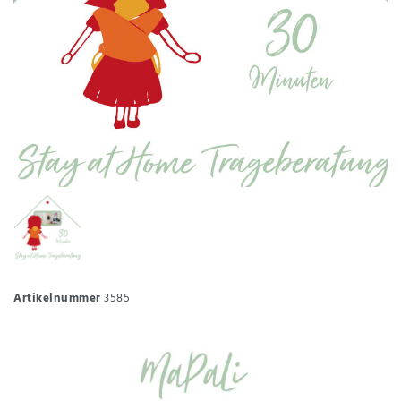
Artikelnummer
3585