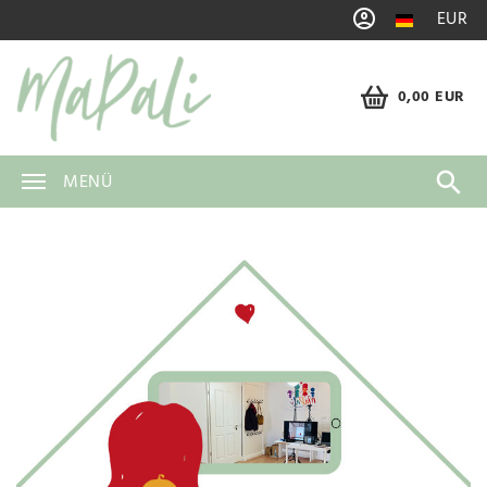
EUR
0,00 EUR
MENÜ