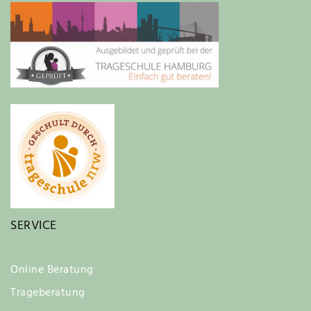
SERVICE
Online Beratung
Trageberatung