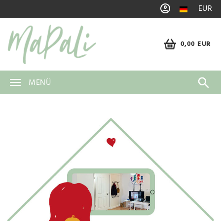
EUR
0,00 EUR
MENÜ