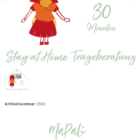
Artikelnummer
3580