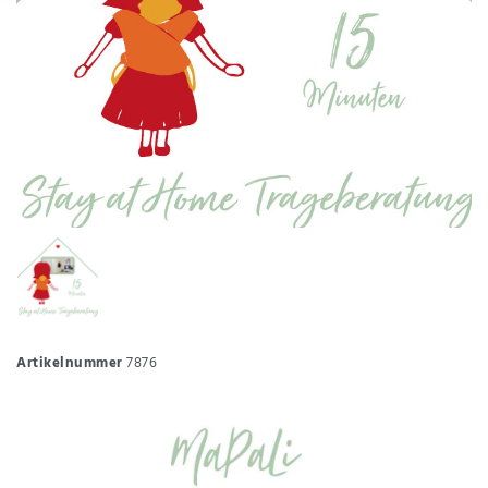
Artikelnummer
7876