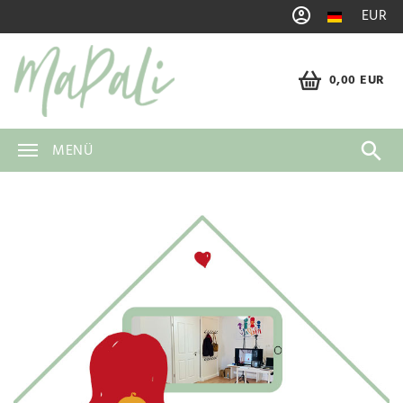
EUR
0,00 EUR
MENÜ