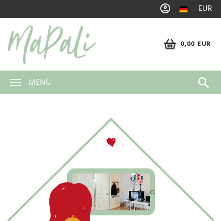
EUR
0,00 EUR
MENÜ