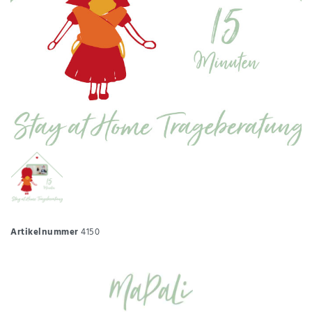
Artikelnummer
4150