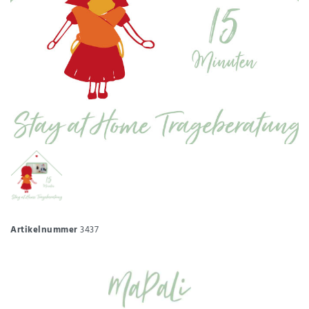
Artikelnummer
3437