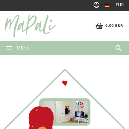
EUR
0,00 EUR
MENÜ