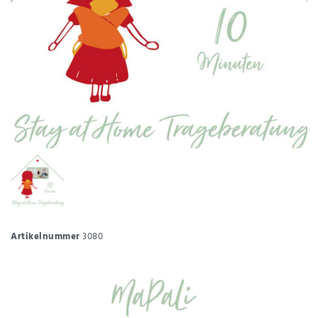
Artikelnummer
3080