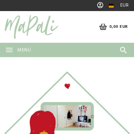
EUR
0,00 EUR
MENÜ