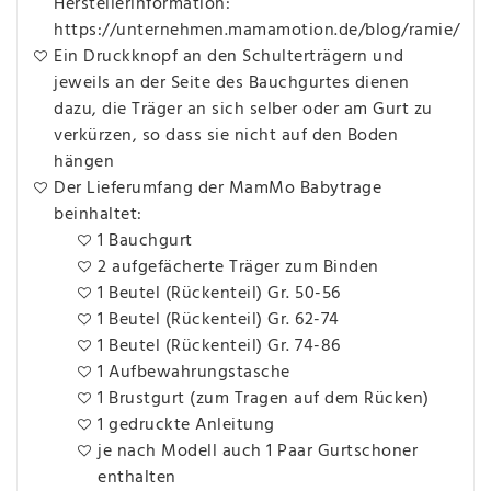
Herstellerinformation:
https://unternehmen.mamamotion.de/blog/ramie/
Ein Druckknopf an den Schulterträgern und
jeweils an der Seite des Bauchgurtes dienen
dazu, die Träger an sich selber oder am Gurt zu
verkürzen, so dass sie nicht auf den Boden
hängen
Der Lieferumfang der MamMo Babytrage
beinhaltet:
1 Bauchgurt
2 aufgefächerte Träger zum Binden
1 Beutel (Rückenteil) Gr. 50-56
1 Beutel (Rückenteil) Gr. 62-74
1 Beutel (Rückenteil) Gr. 74-86
1 Aufbewahrungstasche
1 Brustgurt (zum Tragen auf dem Rücken)
1 gedruckte Anleitung
je nach Modell auch 1 Paar Gurtschoner
enthalten