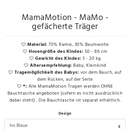
MamaMotion - MaMo -
gefächerte Träger
Material:
70% Ramie, 30% Baumwolle
Hosengröße des Kindes:
50 - 86 cm
Gewicht des Kindes:
3 - 20 kg
Altersempfehlung:
Baby, Kleinkind
Tragemöglichkeit des Babys:
vor dem Bauch, auf
dem Rücken, auf der Seite
*:
Alle MamaMotion Tragen werden OHNE
Bauchtasche angeboten (sofern es nicht ausdrücklich
dabei steht) . Die Bauchtasche ist separat erhältlich.
Design