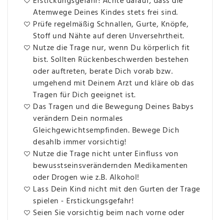
Erstickungsgefahr! Achte darauf, dass die
Atemwege Deines Kindes stets frei sind.
Prüfe regelmäßig Schnallen, Gurte, Knöpfe,
Stoff und Nähte auf deren Unversehrtheit.
Nutze die Trage nur, wenn Du körperlich fit
bist. Sollten Rückenbeschwerden bestehen
oder auftreten, berate Dich vorab bzw.
umgehend mit Deinem Arzt und kläre ob das
Tragen für Dich geeignet ist.
Das Tragen und die Bewegung Deines Babys
verändern Dein normales
Gleichgewichtsempfinden. Bewege Dich
desahlb immer vorsichtig!
Nutze die Trage nicht unter Einfluss von
bewusstseinsverändernden Medikamenten
oder Drogen wie z.B. Alkohol!
Lass Dein Kind nicht mit den Gurten der Trage
spielen - Erstickungsgefahr!
Seien Sie vorsichtig beim nach vorne oder