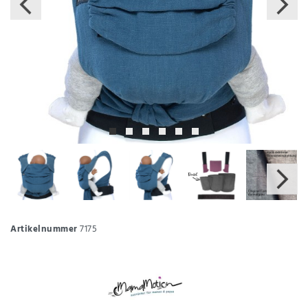
Artikelnummer
7175