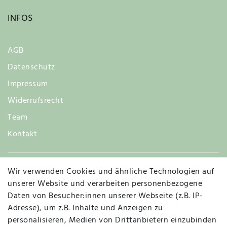
INFOS
AGB
Datenschutz
Impressum
Widerrufsrecht
Team
Kontakt
Wir verwenden Cookies und ähnliche Technologien auf
Widerruf
unserer Website und verarbeiten personenbezogene
Daten von Besucher:innen unserer Webseite (z.B. IP-
Adresse), um z.B. Inhalte und Anzeigen zu
personalisieren, Medien von Drittanbietern einzubinden
Vertrag widerrufen
Kontakt