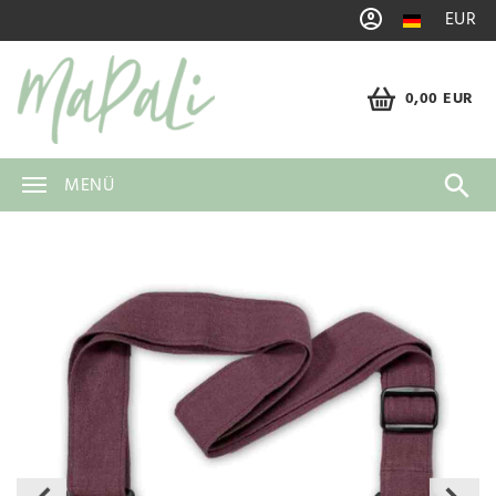
EUR
0,00 EUR
MENÜ