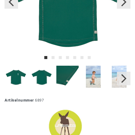
Artikelnummer
6897