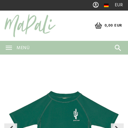
EUR
0,00 EUR
MENÜ