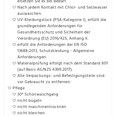
ersetzen Sie es bei Bedarf.
Nach jedem Kontakt mit Chlor- und Salzwasser
auswaschen.
UV-Kleidungstück (PSA-Kategorie I), erfüllt die
grundlegenden Anforderungen für
Gesundheitsschutz und Sicherheit der
Verordnung (EU) 2016/425, Anhang II.
erfüllt die Anforderungen der EN ISO
13688:2013, Schutzkleidung - Allgemeine
Anforderungen.
Materialprüfung erfolgt nach dem Standard 801
(auf Basis AS/NZS 4399:2017).
Alle Verpackungs- und Befestigungsteile sind
vor Gebraucht zu entfernen.
Pflege
30° Schonwaschgang
nicht bügeln
nicht maschinentrocknen
nicht bleichen