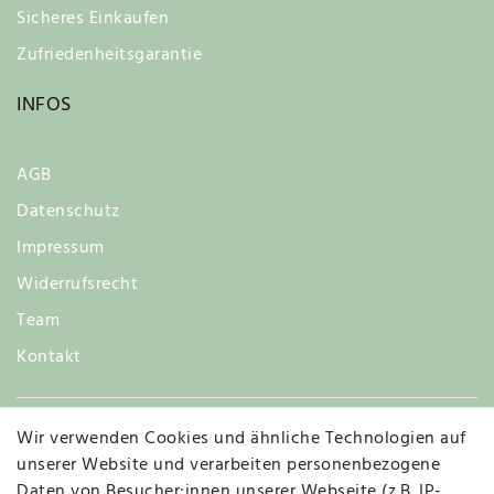
Sicheres Einkaufen
Zufriedenheitsgarantie
INFOS
AGB
Datenschutz
Impressum
Widerrufsrecht
Team
Kontakt
Wir verwenden Cookies und ähnliche Technologien auf
Widerruf
unserer Website und verarbeiten personenbezogene
Daten von Besucher:innen unserer Webseite (z.B. IP-