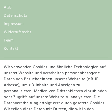
AGB
Datenschutz
Impressum
Widerrufsrecht
Team
Kontakt
Wir verwenden Cookies und ähnliche Technologien auf
Widerruf
unserer Website und verarbeiten personenbezogene
Daten von Besucher:innen unserer Webseite (z.B. IP-
Adresse), um z.B. Inhalte und Anzeigen zu
personalisieren, Medien von Drittanbietern einzubinden
Vertrag widerrufen
Kontakt
oder Zugriffe auf unsere Website zu analysieren. Die
Datenverarbeitung erfolgt erst durch gesetzte Cookies.
MAPALI VOR ORT
Wir teilen diese Daten mit Dritten, die wir in den