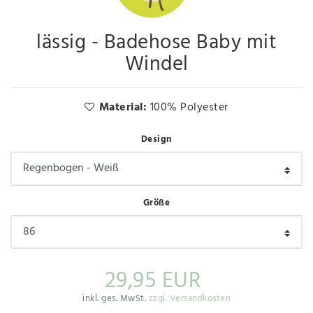
lässig - Badehose Baby mit
Windel
Material:
100% Polyester
Design
Größe
29,95 EUR
inkl. ges. MwSt.
zzgl. Versandkosten