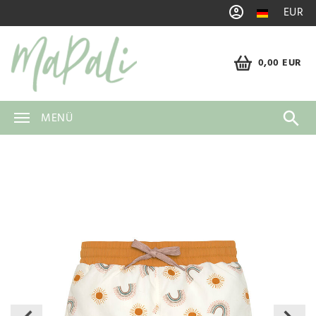
EUR
0,00 EUR
MENÜ