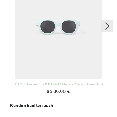
IZIPIZI - Sonnenbrille KIDS - 9-36 Monate
, Design: Sweet Blue
ab 30,00 €
Kunden kauften auch