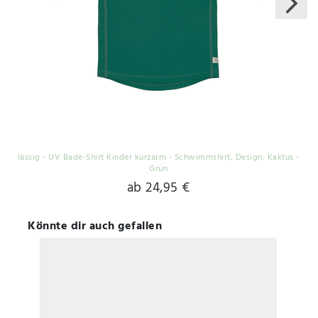
lässig - UV Bade-Shirt Kinder kurzarm - Schwimmshirt
, Design: Kaktus -
Grün
ab 24,95 €
Könnte dir auch gefallen