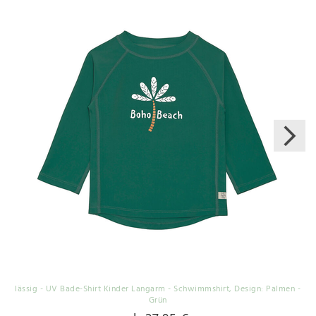
lässig - UV Bade-Shirt Kinder Langarm - Schwimmshirt
, Design: Palmen -
Grün