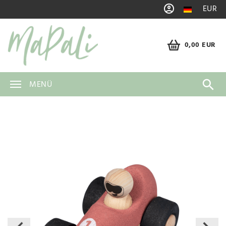
EUR
0,00 EUR
MENÜ