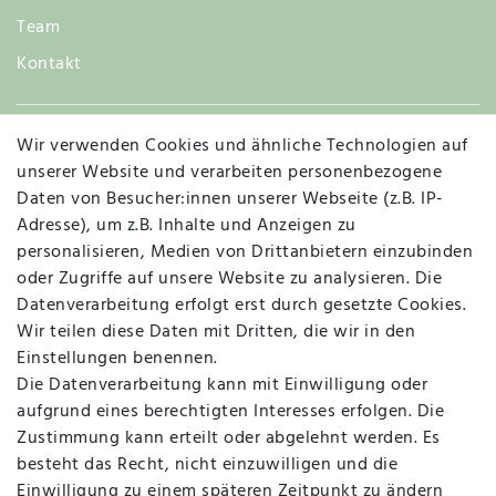
Team
Kontakt
Wir verwenden Cookies und ähnliche Technologien auf
Widerruf
unserer Website und verarbeiten personenbezogene
Daten von Besucher:innen unserer Webseite (z.B. IP-
Adresse), um z.B. Inhalte und Anzeigen zu
personalisieren, Medien von Drittanbietern einzubinden
Vertrag widerrufen
Kontakt
oder Zugriffe auf unsere Website zu analysieren. Die
Datenverarbeitung erfolgt erst durch gesetzte Cookies.
MAPALI VOR ORT
Wir teilen diese Daten mit Dritten, die wir in den
Einstellungen benennen.
Die Datenverarbeitung kann mit Einwilligung oder
Herzogstraße 10
aufgrund eines berechtigten Interesses erfolgen. Die
47533 Kleve
Zustimmung kann erteilt oder abgelehnt werden. Es
besteht das Recht, nicht einzuwilligen und die
Montag, Dienstag, Donnerstag, Freitag
Einwilligung zu einem späteren Zeitpunkt zu ändern