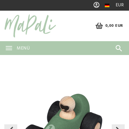
EUR
0,00 EUR
MENÜ