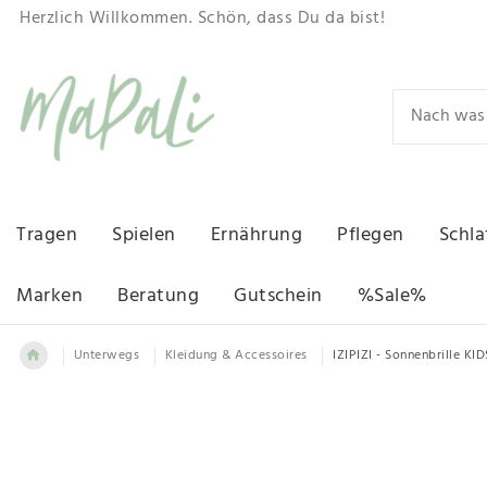
Herzlich Willkommen. Schön, dass Du da bist!
Tragen
Spielen
Ernährung
Pflegen
Schla
Marken
Beratung
Gutschein
%Sale%
Unterwegs
Kleidung & Accessoires
IZIPIZI - Sonnenbrille KID