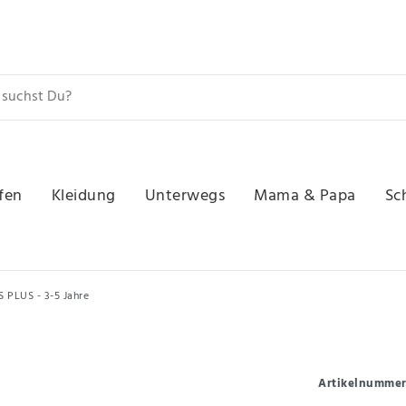
fen
Kleidung
Unterwegs
Mama & Papa
Sc
S PLUS - 3-5 Jahre
Artikelnumme