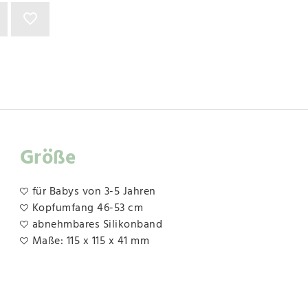
Größe
für Babys von 3-5 Jahren
Kopfumfang 46-53 cm
abnehmbares Silikonband
Maße: 115 x 115 x 41 mm