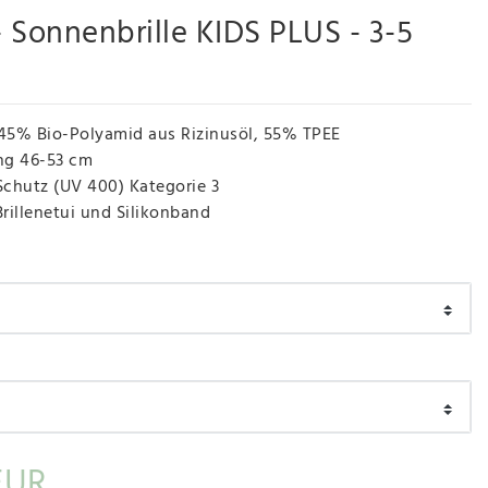
 - Sonnenbrille KIDS PLUS - 3-5
45% Bio-Polyamid aus Rizinusöl, 55% TPEE
g 46-53 cm
chutz (UV 400) Kategorie 3
Brillenetui und Silikonband
EUR