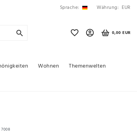
Sprache:
Währung:
EUR
0,00 EUR
hönigkeiten
Wohnen
Themenwelten
r
7008