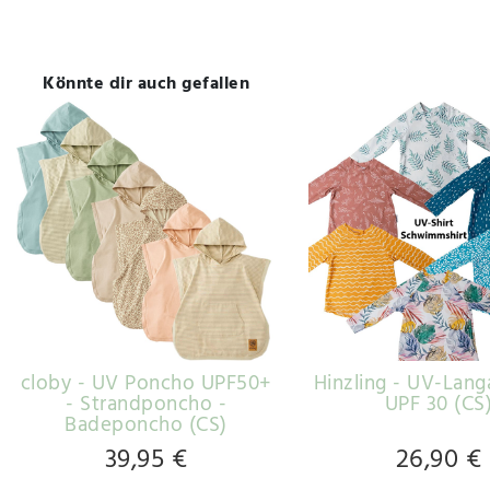
Könnte dir auch gefallen
cloby - UV Poncho UPF50+
Hinzling - UV-Lang
- Strandponcho -
UPF 30 (CS
Badeponcho (CS)
39,95 €
26,90 €