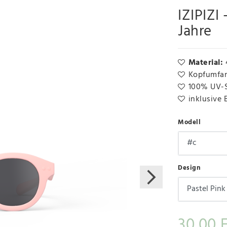
IZIPIZI
Jahre
Material:
Kopfumfan
100% UV-S
inklusive 
Modell
Design
30,00 