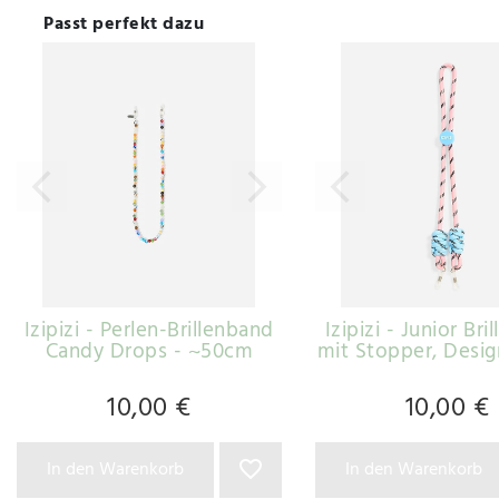
Passt perfekt dazu
Izipizi - Perlen-Brillenband
Izipizi - Junior Br
Candy Drops - ~50cm
mit Stopper
, Desi
10,00 €
10,00 €
In den Warenkorb
In den Warenkorb