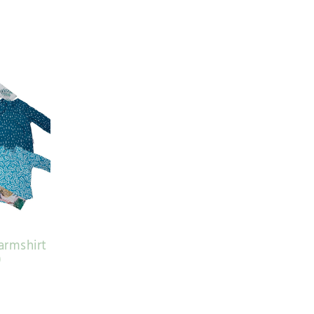
armshirt
)