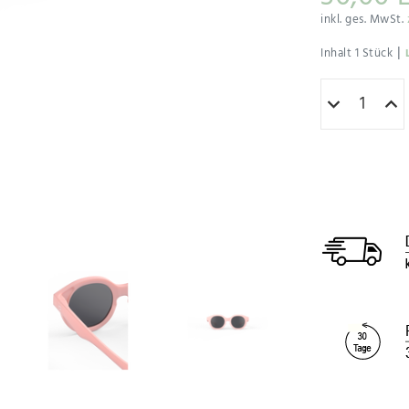
inkl. ges. MwSt.
|
Inhalt
1
Stück