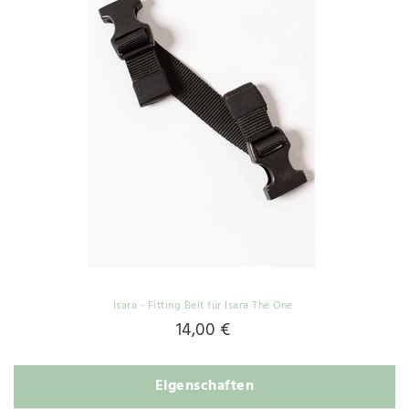
Isara - Fitting Belt für Isara The One
14,00 €
Eigenschaften