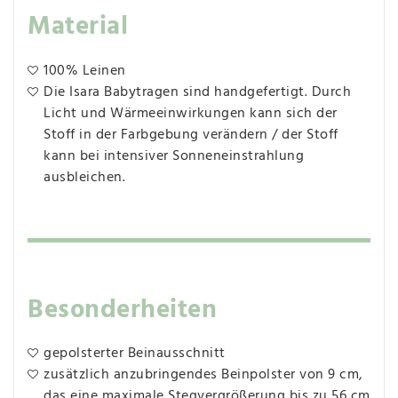
Material
100% Leinen
Die Isara Babytragen sind handgefertigt. Durch
Licht und Wärmeeinwirkungen kann sich der
Stoff in der Farbgebung verändern / der Stoff
kann bei intensiver Sonneneinstrahlung
ausbleichen.
Besonderheiten
gepolsterter Beinausschnitt
zusätzlich anzubringendes Beinpolster von 9 cm,
das eine maximale Stegvergrößerung bis zu 56 cm