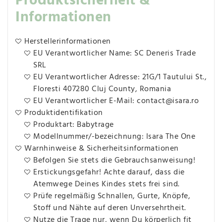
Produktsicherheit &
Informationen
Herstellerinformationen
EU Verantwortlicher Name: SC Deneris Trade
SRL
EU Verantwortlicher Adresse: 21G/1 Tautului St.,
Floresti 407280 Cluj County, Romania
EU Verantwortlicher E-Mail: contact@isara.ro
Produktidentifikation
Produktart: Babytrage
Modellnummer/-bezeichnung: Isara The One
Warnhinweise & Sicherheitsinformationen
Befolgen Sie stets die Gebrauchsanweisung!
Erstickungsgefahr! Achte darauf, dass die
Atemwege Deines Kindes stets frei sind.
Prüfe regelmäßig Schnallen, Gurte, Knöpfe,
Stoff und Nähte auf deren Unversehrtheit.
Nutze die Trage nur, wenn Du körperlich fit