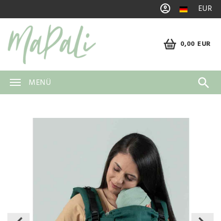
EUR
0,00 EUR
MENÜ