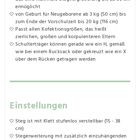
ermöglicht
von Geburt für Neugeborene ab 3 kg (50 cm) bis
zum Ende der Vorschulzeit bis 20 kg (116 cm)
Passt allen Kofektionsgrößen, das heißt
zierlichen, großen und korpulenteren Eltern
Schulterträger können gerade wie ein H, gemäß
wie bei einem Rucksack oder gekreuzt wie ein X
über dem Rücken getragen werden
Einstellungen
Steg ist mit Klett stufenlos verstellbar (15 - 38
cm)
Stegerweiterung mit zusätzlich einzuhängenden