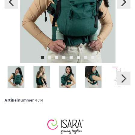
Artikelnummer
4614