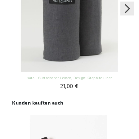
Isara - Gurtschoner Leinen
, Design: Graphite Linen
21,00 €
Kunden kauften auch