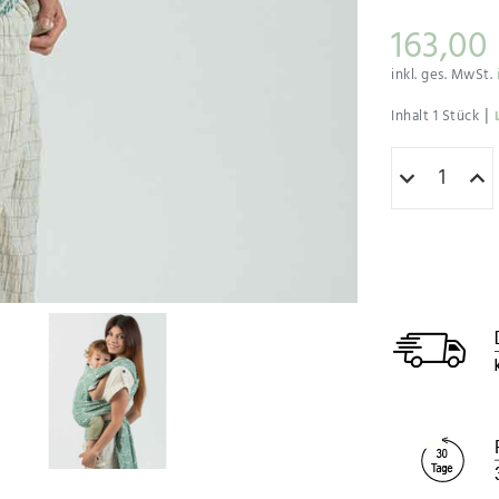
163,00
inkl. ges. MwSt.
|
Inhalt
1
Stück