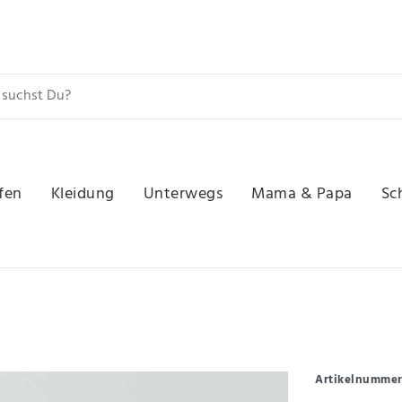
fen
Kleidung
Unterwegs
Mama & Papa
Sc
Artikelnumme