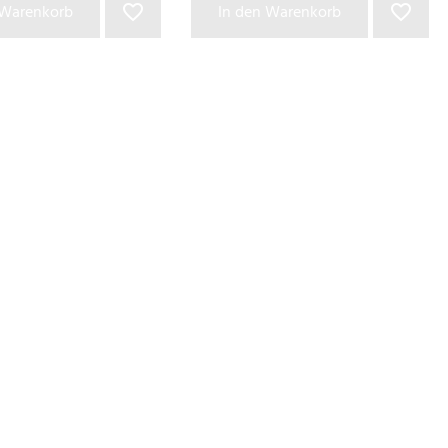
 Warenkorb
In den Warenkorb