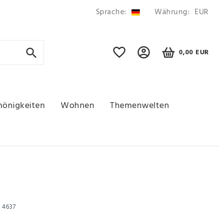
Sprache:
Währung:
EUR
0,00 EUR
hönigkeiten
Wohnen
Themenwelten
r
4637