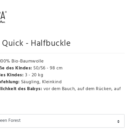
 Quick - Halfbuckle
100% Bio-Baumwolle
ße des Kindes:
50/56 - 98 cm
des Kindes:
3 - 20 kg
pfehlung:
Säugling, Kleinkind
ichkeit des Babys:
vor dem Bauch, auf dem Rücken, auf