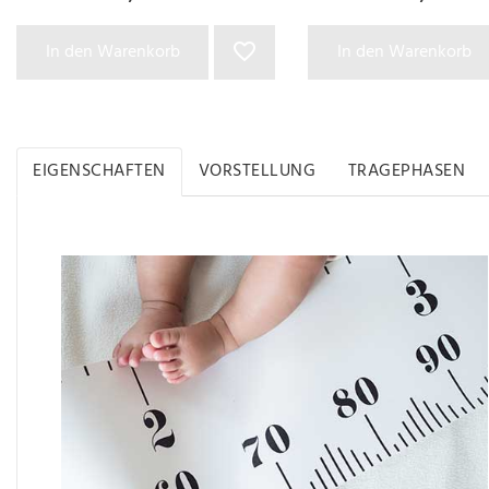
In den Warenkorb
In den Warenkorb
EIGENSCHAFTEN
VORSTELLUNG
TRAGEPHASEN