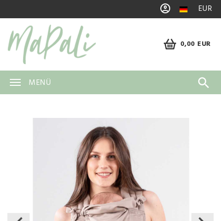
EUR
0,00 EUR
MENÜ