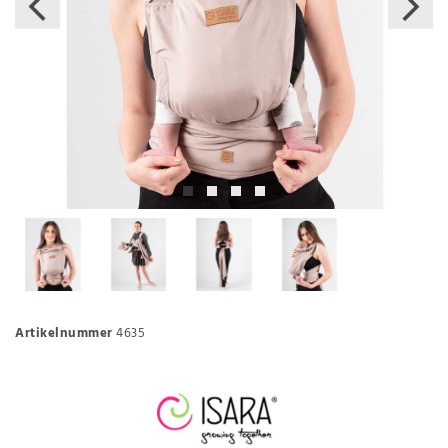
Artikelnummer
4635