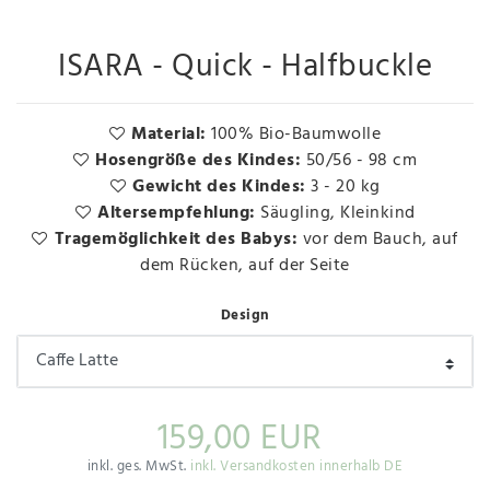
ISARA - Quick - Halfbuckle
Material:
100% Bio-Baumwolle
Hosengröße des Kindes:
50/56 - 98 cm
Gewicht des Kindes:
3 - 20 kg
Altersempfehlung:
Säugling, Kleinkind
Tragemöglichkeit des Babys:
vor dem Bauch, auf
dem Rücken, auf der Seite
Design
159,00 EUR
inkl. ges. MwSt.
inkl. Versandkosten innerhalb DE