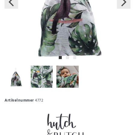
Artikelnummer
4772