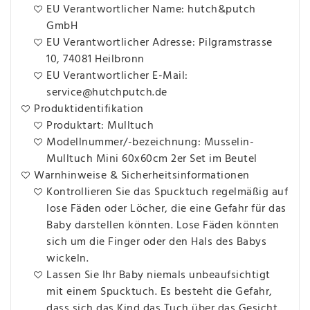
EU Verantwortlicher Name: hutch&putch
GmbH
EU Verantwortlicher Adresse: Pilgramstrasse
10, 74081 Heilbronn
EU Verantwortlicher E-Mail:
service@hutchputch.de
Produktidentifikation
Produktart: Mulltuch
Modellnummer/-bezeichnung: Musselin-
Mulltuch Mini 60x60cm 2er Set im Beutel
Warnhinweise & Sicherheitsinformationen
Kontrollieren Sie das Spucktuch regelmäßig auf
lose Fäden oder Löcher, die eine Gefahr für das
Baby darstellen könnten. Lose Fäden könnten
sich um die Finger oder den Hals des Babys
wickeln.
Lassen Sie Ihr Baby niemals unbeaufsichtigt
mit einem Spucktuch. Es besteht die Gefahr,
dass sich das Kind das Tuch über das Gesicht