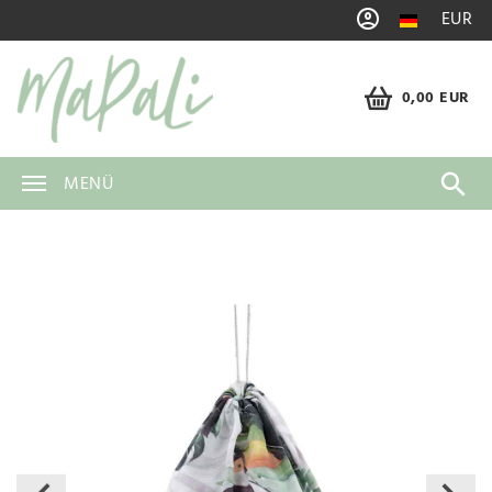
EUR
0,00 EUR
MENÜ