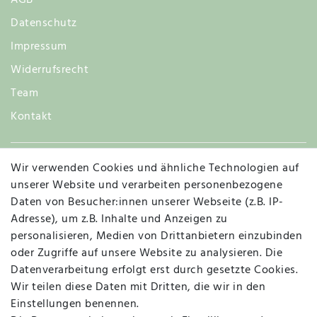
Datenschutz
Impressum
Widerrufsrecht
Team
Kontakt
Wir verwenden Cookies und ähnliche Technologien auf
Widerruf
unserer Website und verarbeiten personenbezogene
Daten von Besucher:innen unserer Webseite (z.B. IP-
Adresse), um z.B. Inhalte und Anzeigen zu
personalisieren, Medien von Drittanbietern einzubinden
Vertrag widerrufen
Kontakt
oder Zugriffe auf unsere Website zu analysieren. Die
Datenverarbeitung erfolgt erst durch gesetzte Cookies.
MAPALI VOR ORT
Wir teilen diese Daten mit Dritten, die wir in den
Einstellungen benennen.