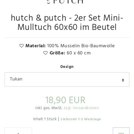
hutch & putch - 2er Set Mini-
Mulltuch 60x60 im Beutel
Material:
100% Musselin Bio-Baumwolle
Größe:
60 x 60 cm
Design
18,90 EUR
inkl. ges. MwSt.
zzgl. Versandkosten
|
Inhalt
1
Stück
Lieferzeit 1-3 Werktage