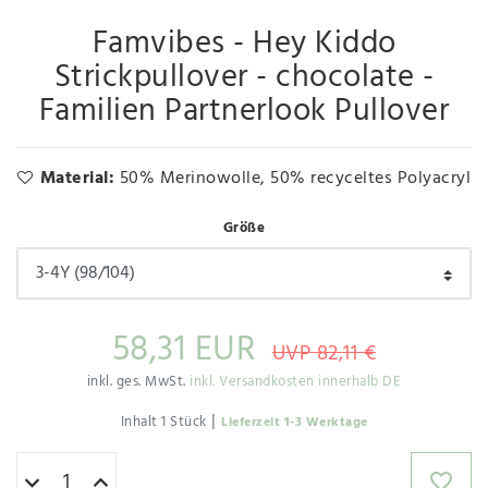
Famvibes - Hey Kiddo
Strickpullover - chocolate -
Familien Partnerlook Pullover
Material:
50% Merinowolle, 50% recyceltes Polyacryl
Größe
58,31 EUR
UVP 82,11 €
inkl. ges. MwSt.
inkl. Versandkosten innerhalb DE
|
Inhalt
1
Stück
Lieferzeit 1-3 Werktage