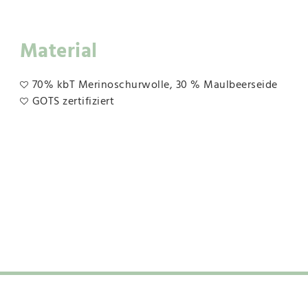
Material
70% kbT Merinoschurwolle, 30 % Maulbeerseide
GOTS zertifiziert