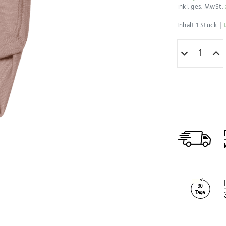
inkl. ges. MwSt.
|
Inhalt
1
Stück