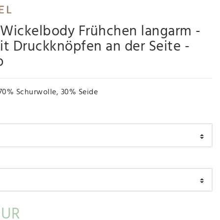
 Wickelbody Frühchen langarm -
t Druckknöpfen an der Seite -
p
70% Schurwolle, 30% Seide
EUR