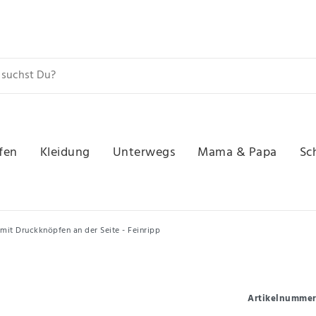
fen
Kleidung
Unterwegs
Mama & Papa
Sc
mit Druckknöpfen an der Seite - Feinripp
Artikelnumme