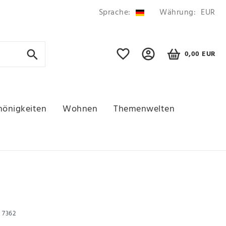
Sprache:
Währung:
EUR
0,00 EUR
hönigkeiten
Wohnen
Themenwelten
r
7362