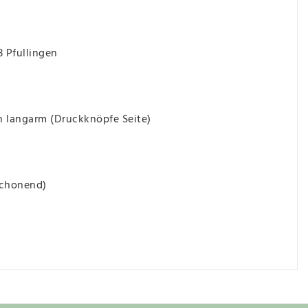
3 Pfullingen
langarm (Druckknöpfe Seite)
schonend)