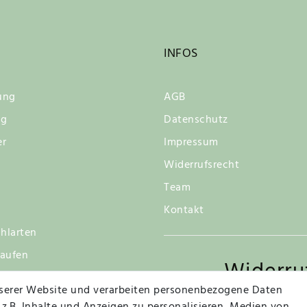
INFOS
ung
AGB
ng
Datenschutz
er
Impressum
Widerrufsrecht
Team
Kontakt
hlarten
kaufen
Widerru
tsgarantie
serer Website und verarbeiten personenbezogene Daten