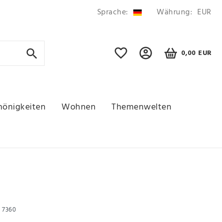
Sprache:
Währung:
EUR
0,00 EUR
hönigkeiten
Wohnen
Themenwelten
r
7360