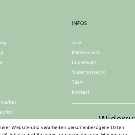
INFOS
ung
AGB
ng
Datenschutz
er
Impressum
Widerrufsrecht
Team
Kontakt
hlarten
kaufen
Widerru
tsgarantie
serer Website und verarbeiten personenbezogene Daten