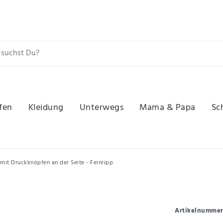
fen
Kleidung
Unterwegs
Mama & Papa
Sc
mit Druckknöpfen an der Seite - Feinripp
Artikelnumme