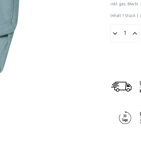
inkl. ges. MwSt.
|
Inhalt
1
Stück