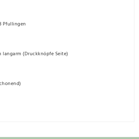
3 Pfullingen
langarm (Druckknöpfe Seite)
schonend)