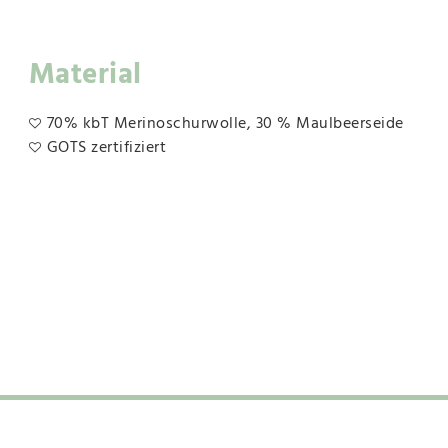
Material
70% kbT Merinoschurwolle, 30 % Maulbeerseide
GOTS zertifiziert