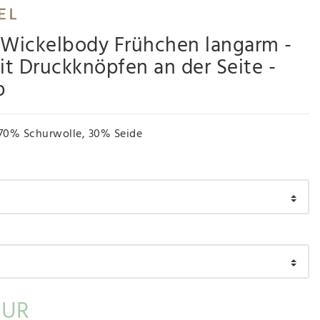
 Wickelbody Frühchen langarm -
t Druckknöpfen an der Seite -
p
70% Schurwolle, 30% Seide
EUR