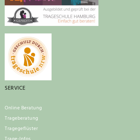
SERVICE
Online Beratung
Trageberatung
Tragegeflüster
Trage-Infos