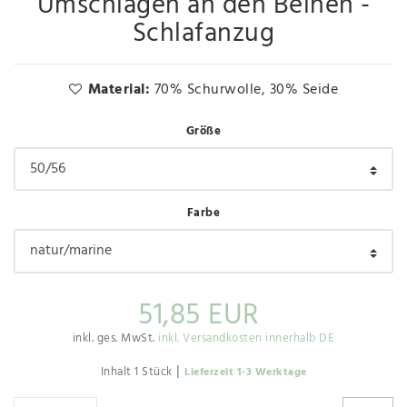
Umschlägen an den Beinen -
Schlafanzug
Material:
70% Schurwolle, 30% Seide
Größe
Farbe
51,85 EUR
inkl. ges. MwSt.
inkl. Versandkosten innerhalb DE
|
Inhalt
1
Stück
Lieferzeit 1-3 Werktage