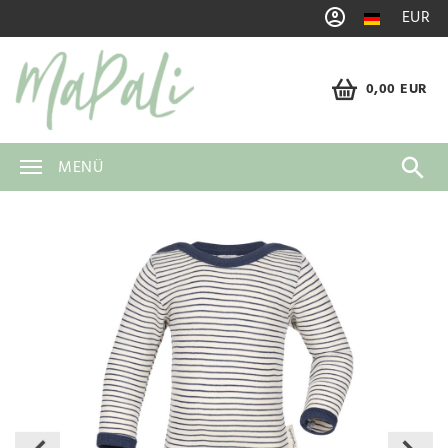
EUR
0,00 EUR
MENÜ