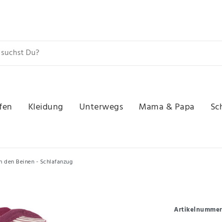
fen
Kleidung
Unterwegs
Mama & Papa
Sc
n den Beinen - Schlafanzug
Artikelnumme