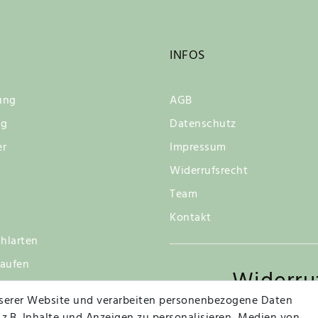
INFOS
ung
AGB
ng
Datenschutz
er
Impressum
Widerrufsrecht
Team
Kontakt
hlarten
kaufen
Widerru
tsgarantie
serer Website und verarbeiten personenbezogene Daten