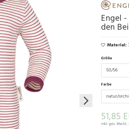
Engel -
den Bei
Material:
Größe
Farbe
51,85 
inkl. ges. MwSt.