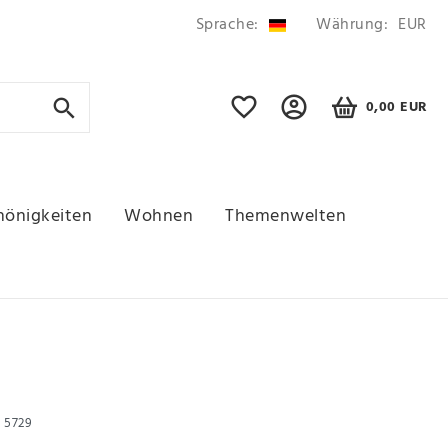
Sprache:
Währung:
EUR
0,00 EUR
hönigkeiten
Wohnen
Themenwelten
r
5729