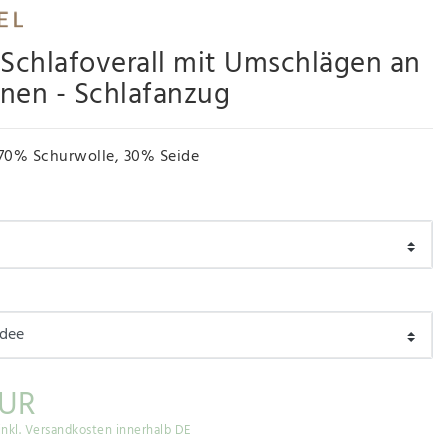
 Schlafoverall mit Umschlägen an
nen - Schlafanzug
70% Schurwolle, 30% Seide
EUR
inkl. Versandkosten innerhalb DE