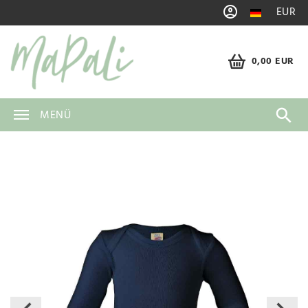
EUR
0,00 EUR
MENÜ