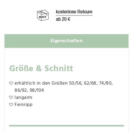
Eigenschaften
Größe & Schnitt
erhältlich in den Größen 50/56, 62/68, 74/80,
86/92, 98/104
langarm
Feinripp