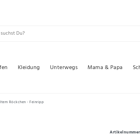
fen
Kleidung
Unterwegs
Mama & Papa
Sc
ltem Röckchen - Feinripp
Artikelnumme