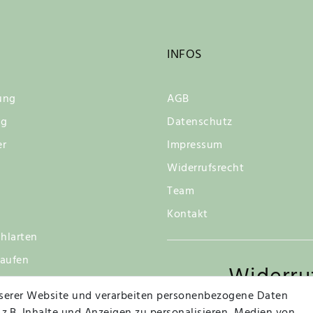
INFOS
ung
AGB
ng
Datenschutz
er
Impressum
Widerrufsrecht
Team
Kontakt
hlarten
kaufen
Widerru
tsgarantie
serer Website und verarbeiten personenbezogene Daten