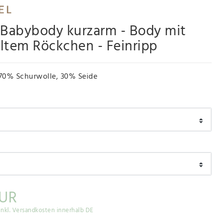
 Babybody kurzarm - Body mit
ltem Röckchen - Feinripp
70% Schurwolle, 30% Seide
EUR
inkl. Versandkosten innerhalb DE