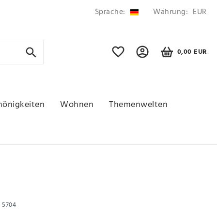
Sprache:
Währung:
EUR
0,00 EUR
hönigkeiten
Wohnen
Themenwelten
r
5704