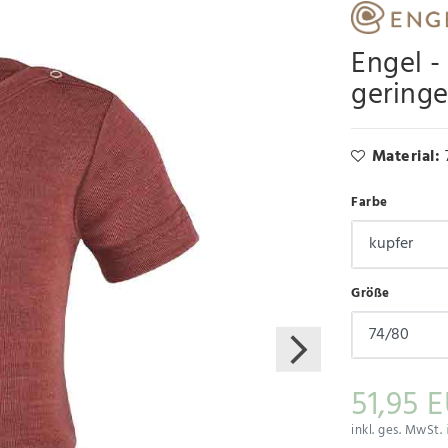
Engel -
geringe
Material:
Farbe
Größe
51,95 
inkl. ges. MwSt.