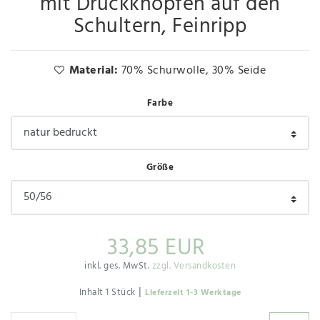
mit Druckknöpfen auf den
Schultern, Feinripp
Material:
70% Schurwolle, 30% Seide
Farbe
Größe
33,85 EUR
inkl. ges. MwSt.
zzgl. Versandkosten
|
Inhalt
1
Stück
Lieferzeit 1-3 Werktage