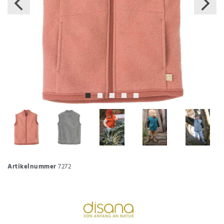
Artikelnummer
7272