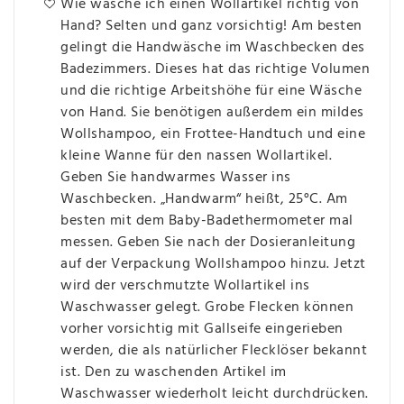
Wie wasche ich einen Wollartikel richtig von
Hand? Selten und ganz vorsichtig! Am besten
gelingt die Handwäsche im Waschbecken des
Badezimmers. Dieses hat das richtige Volumen
und die richtige Arbeitshöhe für eine Wäsche
von Hand. Sie benötigen außerdem ein mildes
Wollshampoo, ein Frottee-Handtuch und eine
kleine Wanne für den nassen Wollartikel.
Geben Sie handwarmes Wasser ins
Waschbecken. „Handwarm“ heißt, 25°C. Am
besten mit dem Baby-Badethermometer mal
messen. Geben Sie nach der Dosieranleitung
auf der Verpackung Wollshampoo hinzu. Jetzt
wird der verschmutzte Wollartikel ins
Waschwasser gelegt. Grobe Flecken können
vorher vorsichtig mit Gallseife eingerieben
werden, die als natürlicher Flecklöser bekannt
ist. Den zu waschenden Artikel im
Waschwasser wiederholt leicht durchdrücken.