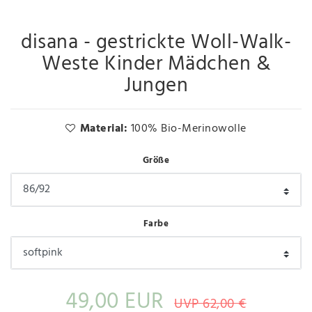
disana - gestrickte Woll-Walk-
Weste Kinder Mädchen &
Jungen
Material:
100% Bio-Merinowolle
Größe
Farbe
49,00 EUR
UVP 62,00 €