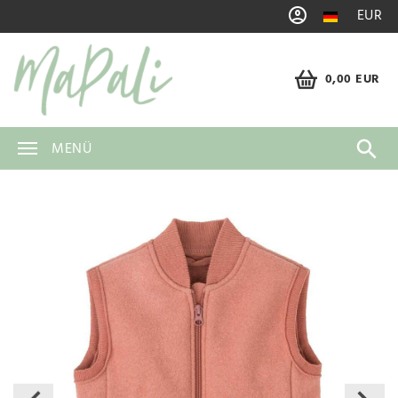
EUR
0,00 EUR
MENÜ