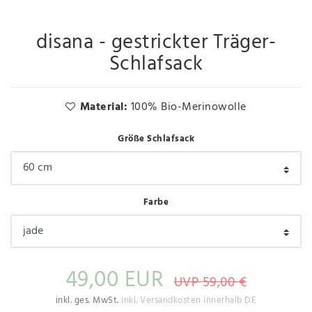
disana - gestrickter Träger-
Schlafsack
Material:
100% Bio-Merinowolle
Größe Schlafsack
Farbe
49,00 EUR
UVP 59,00 €
inkl. ges. MwSt.
inkl. Versandkosten innerhalb DE