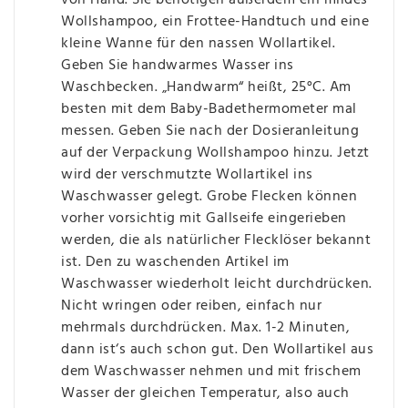
von Hand. Sie benötigen außerdem ein mildes
Wollshampoo, ein Frottee-Handtuch und eine
kleine Wanne für den nassen Wollartikel.
Geben Sie handwarmes Wasser ins
Waschbecken. „Handwarm“ heißt, 25°C. Am
besten mit dem Baby-Badethermometer mal
messen. Geben Sie nach der Dosieranleitung
auf der Verpackung Wollshampoo hinzu. Jetzt
wird der verschmutzte Wollartikel ins
Waschwasser gelegt. Grobe Flecken können
vorher vorsichtig mit Gallseife eingerieben
werden, die als natürlicher Flecklöser bekannt
ist. Den zu waschenden Artikel im
Waschwasser wiederholt leicht durchdrücken.
Nicht wringen oder reiben, einfach nur
mehrmals durchdrücken. Max. 1-2 Minuten,
dann ist‘s auch schon gut. Den Wollartikel aus
dem Waschwasser nehmen und mit frischem
Wasser der gleichen Temperatur, also auch