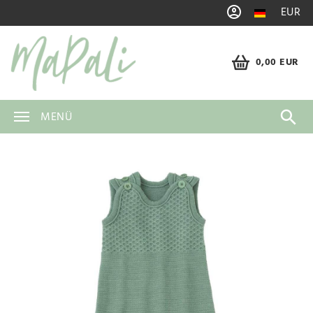
EUR
0,00 EUR
MENÜ