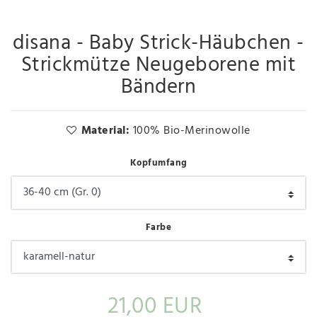
disana - Baby Strick-Häubchen -
Strickmütze Neugeborene mit
Bändern
Material:
100% Bio-Merinowolle
Kopfumfang
Farbe
21,00 EUR