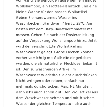
von Hand. Sie benötigen außerdem ein mildes
Wollshampoo, ein Frottee-Handtuch und eine
kleine Wanne für den nassen Wollartikel.
Geben Sie handwarmes Wasser ins
Waschbecken. „Handwarm“ heißt, 25°C. Am
besten mit dem Baby-Badethermometer mal
messen. Geben Sie nach der Dosieranleitung
auf der Verpackung Wollshampoo hinzu. Jetzt
wird der verschmutzte Wollartikel ins
Waschwasser gelegt. Grobe Flecken können
vorher vorsichtig mit Gallseife eingerieben
werden, die als natürlicher Flecklöser bekannt
ist. Den zu waschenden Artikel im
Waschwasser wiederholt leicht durchdrücken.
Nicht wringen oder reiben, einfach nur
mehrmals durchdrücken. Max. 1-2 Minuten,
dann ist‘s auch schon gut. Den Wollartikel aus
dem Waschwasser nehmen und mit frischem
Wasser der gleichen Temperatur, also auch