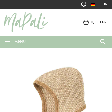
EUR
0,00 EUR
MENÜ