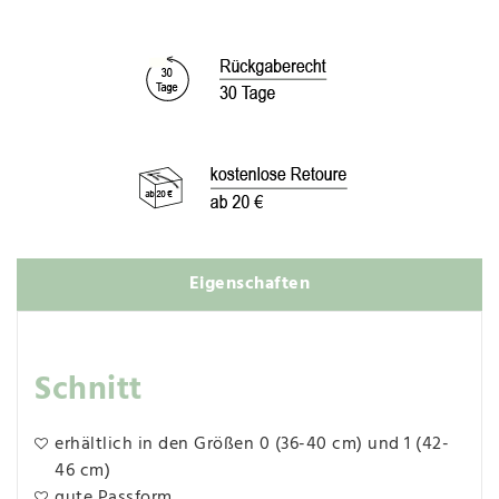
Eigenschaften
Schnitt
erhältlich in den Größen 0 (36-40 cm) und 1 (42-
46 cm)
gute Passform