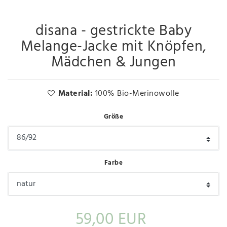
disana - gestrickte Baby
Melange-Jacke mit Knöpfen,
Mädchen & Jungen
Material:
100% Bio-Merinowolle
Größe
Farbe
59,00 EUR