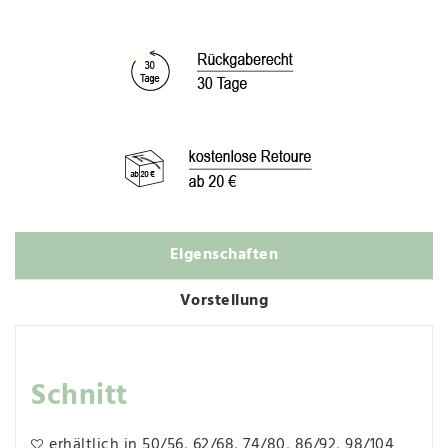
Eigenschaften
Vorstellung
Schnitt
erhältlich in 50/56, 62/68, 74/80, 86/92, 98/104