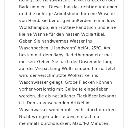
gelingt die Handwäsche im Waschbecken des
Badezimmers. Dieses hat das richtige Volumen
und die richtige Arbeitshöhe für eine Wäsche
von Hand. Sie benötigen außerdem ein mildes
Wollshampoo, ein Frottee-Handtuch und eine
kleine Wanne für den nassen Wollartikel.
Geben Sie handwarmes Wasser ins
Waschbecken. „Handwarm“ heißt, 25°C. Am
besten mit dem Baby-Badethermometer mal
messen. Geben Sie nach der Dosieranleitung
auf der Verpackung Wollshampoo hinzu. Jetzt
wird der verschmutzte Wollartikel ins
Waschwasser gelegt. Grobe Flecken können
vorher vorsichtig mit Gallseife eingerieben
werden, die als natürlicher Flecklöser bekannt
ist. Den zu waschenden Artikel im
Waschwasser wiederholt leicht durchdrücken.
Nicht wringen oder reiben, einfach nur
mehrmals durchdrücken. Max. 1-2 Minuten,