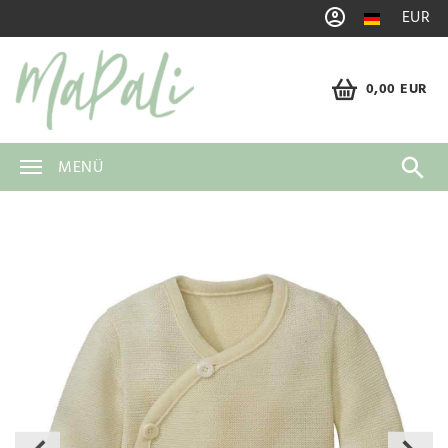
EUR
0,00 EUR
MENÜ