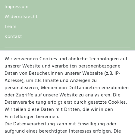
Impressum
Widerrufsrecht
Team
Kontakt
Wir verwenden Cookies und ähnliche Technologien auf
Widerruf
unserer Website und verarbeiten personenbezogene
Daten von Besucher:innen unserer Webseite (z.B. IP-
Adresse), um z.B. Inhalte und Anzeigen zu
personalisieren, Medien von Drittanbietern einzubinden
Vertrag widerrufen
Kontakt
oder Zugriffe auf unsere Website zu analysieren. Die
Datenverarbeitung erfolgt erst durch gesetzte Cookies.
MAPALI VOR ORT
Wir teilen diese Daten mit Dritten, die wir in den
Einstellungen benennen.
Die Datenverarbeitung kann mit Einwilligung oder
Herzogstraße 10
aufgrund eines berechtigten Interesses erfolgen. Die