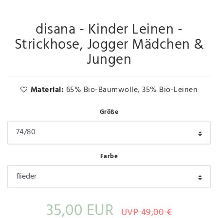
disana - Kinder Leinen -
Strickhose, Jogger Mädchen &
Jungen
Material:
65% Bio-Baumwolle, 35% Bio-Leinen
Größe
Farbe
35,00 EUR
UVP 49,00 €