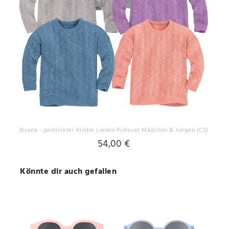
disana - gestrickter Kinder Leinen Pullover Mädchen & Jungen (CS)
54,00 €
Könnte dir auch gefallen