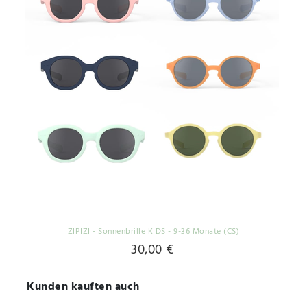
IZIPIZI - Sonnenbrille KIDS - 9-36 Monate (CS)
30,00 €
Kunden kauften auch