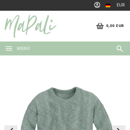
EUR
0,00 EUR
MENÜ