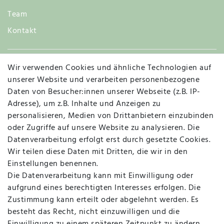
Team
Kontakt
Wir verwenden Cookies und ähnliche Technologien auf
Widerruf
unserer Website und verarbeiten personenbezogene
Daten von Besucher:innen unserer Webseite (z.B. IP-
Adresse), um z.B. Inhalte und Anzeigen zu
personalisieren, Medien von Drittanbietern einzubinden
Vertrag widerrufen
Kontakt
oder Zugriffe auf unsere Website zu analysieren. Die
Datenverarbeitung erfolgt erst durch gesetzte Cookies.
MAPALI VOR ORT
Wir teilen diese Daten mit Dritten, die wir in den
Einstellungen benennen.
Die Datenverarbeitung kann mit Einwilligung oder
Herzogstraße 10
aufgrund eines berechtigten Interesses erfolgen. Die
47533 Kleve
Zustimmung kann erteilt oder abgelehnt werden. Es
besteht das Recht, nicht einzuwilligen und die
Montag, Dienstag, Donnerstag, Freitag