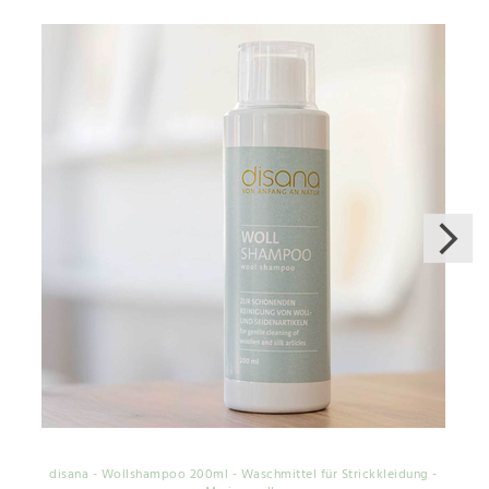
disana - Wollshampoo 200ml - Waschmittel für Strickkleidung -