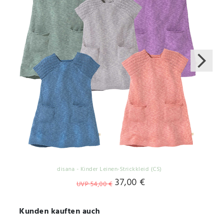
disana - Kinder Leinen-Strickkleid (CS)
37,00 €
UVP 54,00 €
Kunden kauften auch