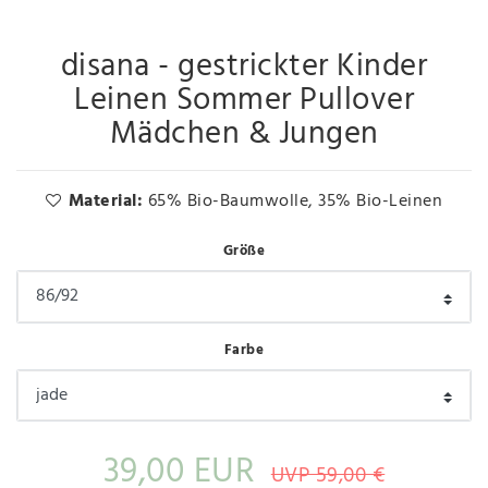
disana - gestrickter Kinder
Leinen Sommer Pullover
Mädchen & Jungen
Material:
65% Bio-Baumwolle, 35% Bio-Leinen
Größe
Farbe
39,00 EUR
UVP 59,00 €