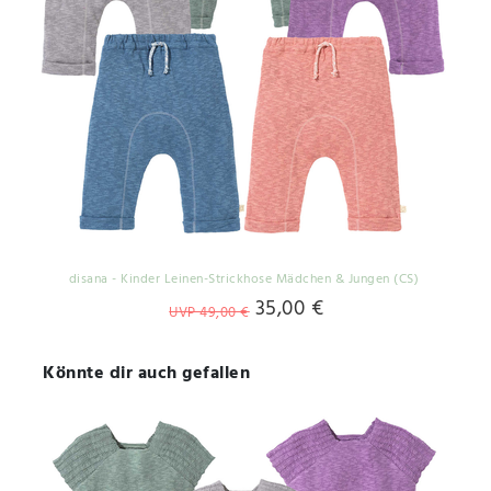
disana - Kinder Leinen-Strickhose Mädchen & Jungen (CS)
35,00 €
UVP 49,00 €
Könnte dir auch gefallen