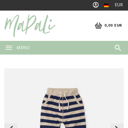
EUR
0,00 EUR
MENÜ