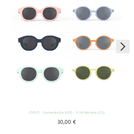
IZIPIZI - Sonnenbrille KIDS - 9-36 Monate (CS)
30,00 €