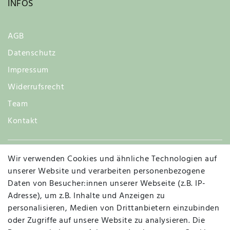
INFOS
AGB
Datenschutz
Impressum
Widerrufsrecht
Team
Kontakt
Wir verwenden Cookies und ähnliche Technologien auf
Widerruf
unserer Website und verarbeiten personenbezogene
Daten von Besucher:innen unserer Webseite (z.B. IP-
Adresse), um z.B. Inhalte und Anzeigen zu
personalisieren, Medien von Drittanbietern einzubinden
Vertrag widerrufen
Kontakt
oder Zugriffe auf unsere Website zu analysieren. Die