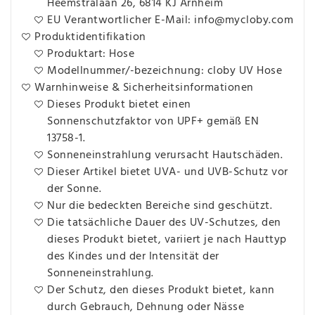
Heemstralaan 26, 6814 KJ Arnheim
EU Verantwortlicher E-Mail: info@mycloby.com
Produktidentifikation
Produktart: Hose
Modellnummer/-bezeichnung: cloby UV Hose
Warnhinweise & Sicherheitsinformationen
Dieses Produkt bietet einen
Sonnenschutzfaktor von UPF+ gemäß EN
13758-1.
Sonneneinstrahlung verursacht Hautschäden.
Dieser Artikel bietet UVA- und UVB-Schutz vor
der Sonne.
Nur die bedeckten Bereiche sind geschützt.
Die tatsächliche Dauer des UV-Schutzes, den
dieses Produkt bietet, variiert je nach Hauttyp
des Kindes und der Intensität der
Sonneneinstrahlung.
Der Schutz, den dieses Produkt bietet, kann
durch Gebrauch, Dehnung oder Nässe