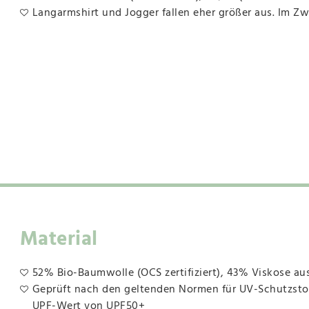
Langarmshirt und Jogger fallen eher größer aus. Im Zwe
Material
52% Bio-Baumwolle (OCS zertifiziert), 43% Viskose a
Geprüft nach den geltenden Normen für UV-Schutzstoffe
UPF-Wert von UPF50+