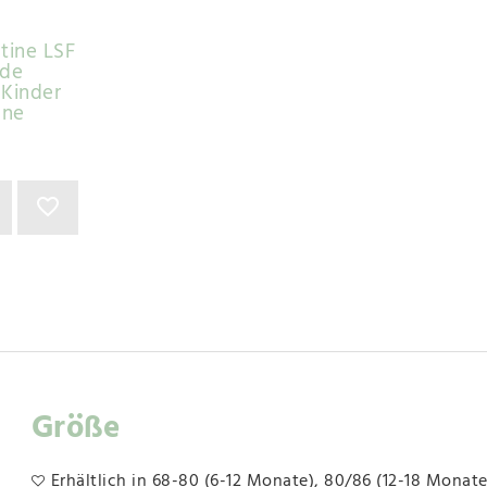
utine LSF
nde
Kinder
ene
Größe
Erhältlich in 68-80 (6-12 Monate), 80/86 (12-18 Monat