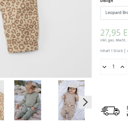
Design
27,95 
inkl. ges. MwSt.
|
Inhalt
1
Stück