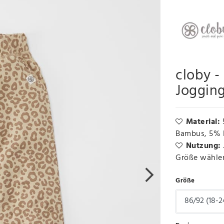
cloby -
Joggin
Material:
Bambus, 5% 
Nutzung:
Größe wähle
Größe