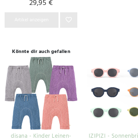
29,95 €
Artikel anzeigen
Könnte dir auch gefallen
disana - Kinder Leinen-
IZIPIZI - Sonnenbri