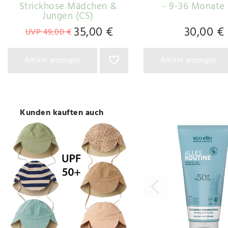
Strickhose Mädchen &
- 9-36 Monate 
Jungen (CS)
35,00 €
30,00 €
UVP 49,00 €
Artikel anzeigen
Artikel anzeigen
Kunden kauften auch