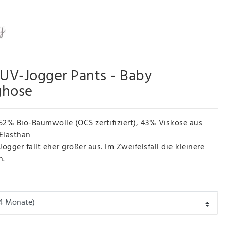
 UV-Jogger Pants - Baby
ghose
52% Bio-Baumwolle (OCS zertifiziert), 43% Viskose aus
Elasthan
Jogger fällt eher größer aus. Im Zweifelsfall die kleinere
n.