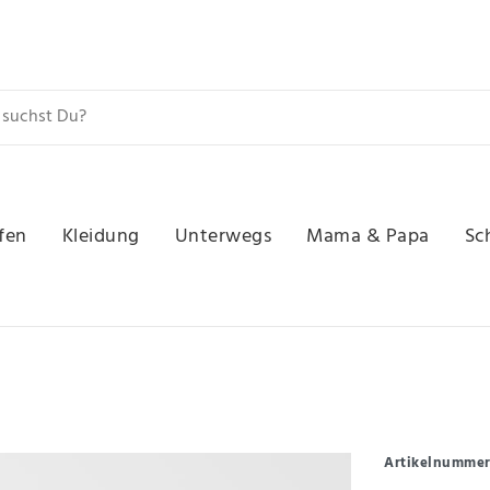
fen
Kleidung
Unterwegs
Mama & Papa
Sc
Artikelnumme