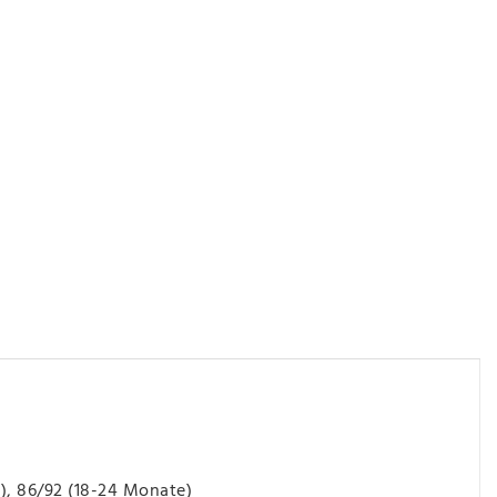
e), 86/92 (18-24 Monate)