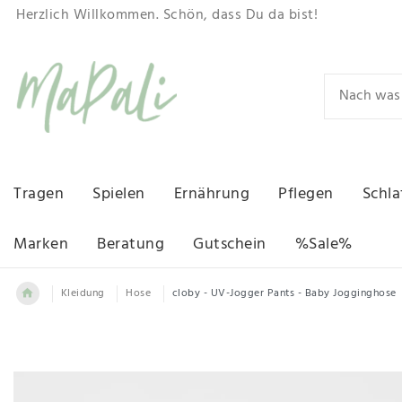
Herzlich Willkommen. Schön, dass Du da bist!
Tragen
Spielen
Ernährung
Pflegen
Schla
Marken
Beratung
Gutschein
%Sale%
Kleidung
Hose
cloby - UV-Jogger Pants - Baby Jogginghose