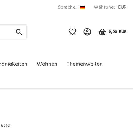
Sprache:
Währung:
EUR
0,00 EUR
hönigkeiten
Wohnen
Themenwelten
r
6662