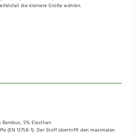
ifelsfall die kleinere Größe wählen.
us Bambus, 5% Elasthan
 (EN 13758-1). Der Stoff übertrifft den maximalen