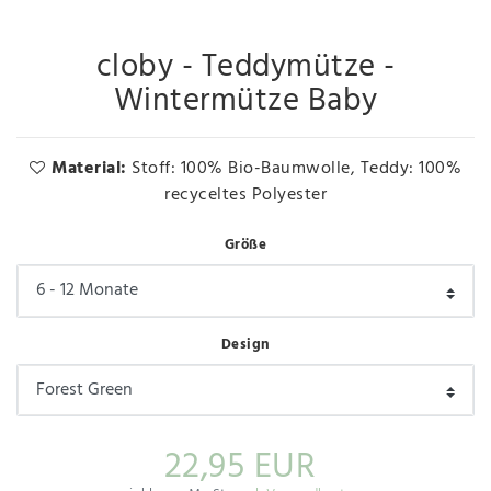
cloby - Teddymütze -
Wintermütze Baby
Material:
Stoff: 100% Bio-Baumwolle, Teddy: 100%
recyceltes Polyester
Größe
Design
22,95 EUR