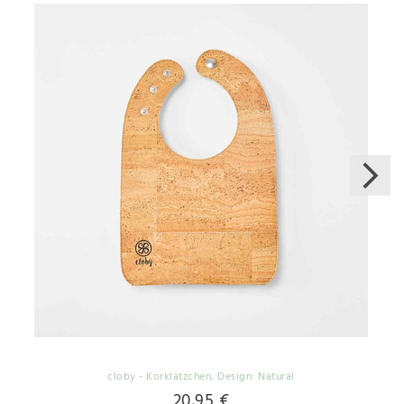
cloby - Korklätzchen
, Design: Natural
20,95 €