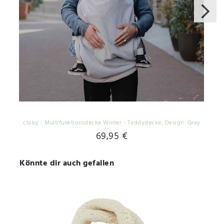
cloby - Multifunktionsdecke Winter - Teddydecke
, Design: Grey
69,95 €
Könnte dir auch gefallen