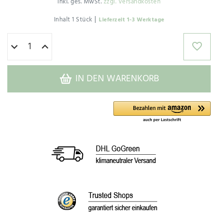
inkl. ges. MwSt.
zzgl. Versandkosten
|
Inhalt
1
Stück
Lieferzeit 1-3 Werktage
IN DEN WARENKORB