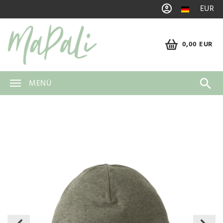
EUR
0,00 EUR
MENÜ