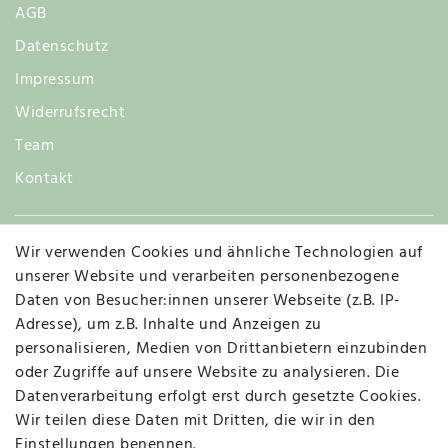
AGB
Datenschutz
Impressum
Widerrufsrecht
Team
Kontakt
Wir verwenden Cookies und ähnliche Technologien auf
Widerruf
unserer Website und verarbeiten personenbezogene
Daten von Besucher:innen unserer Webseite (z.B. IP-
Adresse), um z.B. Inhalte und Anzeigen zu
personalisieren, Medien von Drittanbietern einzubinden
Vertrag widerrufen
Kontakt
oder Zugriffe auf unsere Website zu analysieren. Die
Datenverarbeitung erfolgt erst durch gesetzte Cookies.
MAPALI VOR ORT
Wir teilen diese Daten mit Dritten, die wir in den
Einstellungen benennen.