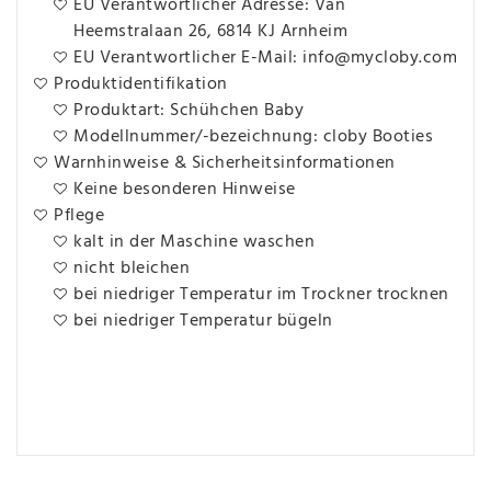
EU Verantwortlicher Adresse: Van
Heemstralaan 26, 6814 KJ Arnheim
EU Verantwortlicher E-Mail: info@mycloby.com
Produktidentifikation
Produktart: Schühchen Baby
Modellnummer/-bezeichnung: cloby Booties
Warnhinweise & Sicherheitsinformationen
Keine besonderen Hinweise
Pflege
kalt in der Maschine waschen
nicht bleichen
bei niedriger Temperatur im Trockner trocknen
bei niedriger Temperatur bügeln