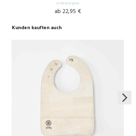
schwarz/grau
ab 22,95 €
Kunden kauften auch