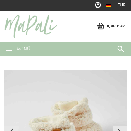
EUR
0,00 EUR
MENÜ