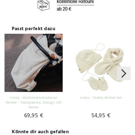
Passt perfekt dazu
cloby - Multifunktionsdecke
cloby - Teddy Winter-Set
Winter - Teddydecke
, Design: Off
White
69,95 €
54,95 €
Könnte dir auch gefallen