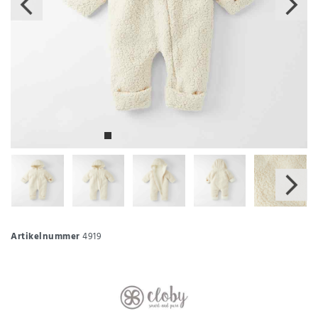
Artikelnummer
4919