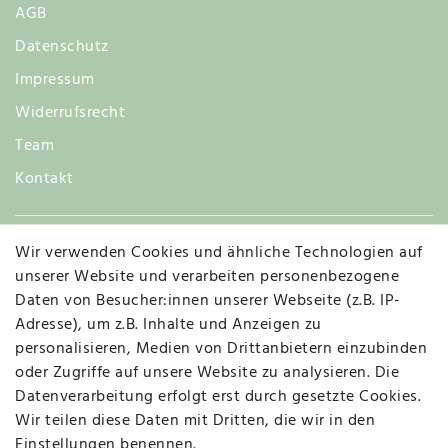
AGB
Datenschutz
Impressum
Widerrufsrecht
Team
Kontakt
Wir verwenden Cookies und ähnliche Technologien auf
Widerruf
unserer Website und verarbeiten personenbezogene
Daten von Besucher:innen unserer Webseite (z.B. IP-
Adresse), um z.B. Inhalte und Anzeigen zu
personalisieren, Medien von Drittanbietern einzubinden
Vertrag widerrufen
Kontakt
oder Zugriffe auf unsere Website zu analysieren. Die
Datenverarbeitung erfolgt erst durch gesetzte Cookies.
MAPALI VOR ORT
Wir teilen diese Daten mit Dritten, die wir in den
Einstellungen benennen.