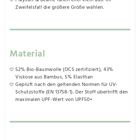
Playsuit & Beanie fallen eher klein aus. Im
Zweifelsfall die größere Größe wählen.
Material
52% Bio-Baumwolle (OCS zertifiziert), 43%
Viskose aus Bambus, 5% Elasthan
Geprüft nach den geltenden Normen für UV-
Schutzstoffe (EN 13758-1). Der Stoff übertrifft den
maximalen UPF-Wert von UPF50+