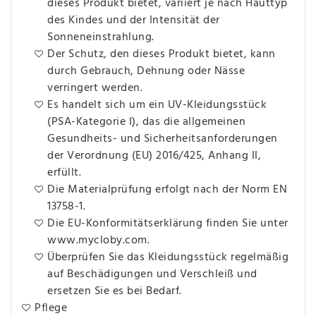
dieses Produkt bietet, variiert je nach Hauttyp
des Kindes und der Intensität der
Sonneneinstrahlung.
Der Schutz, den dieses Produkt bietet, kann
durch Gebrauch, Dehnung oder Nässe
verringert werden.
Es handelt sich um ein UV-Kleidungsstück
(PSA-Kategorie I), das die allgemeinen
Gesundheits- und Sicherheitsanforderungen
der Verordnung (EU) 2016/425, Anhang II,
erfüllt.
Die Materialprüfung erfolgt nach der Norm EN
13758-1.
Die EU-Konformitätserklärung finden Sie unter
www.mycloby.com.
Überprüfen Sie das Kleidungsstück regelmäßig
auf Beschädigungen und Verschleiß und
ersetzen Sie es bei Bedarf.
Pflege