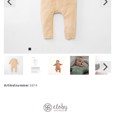
Artikelnummer
6674