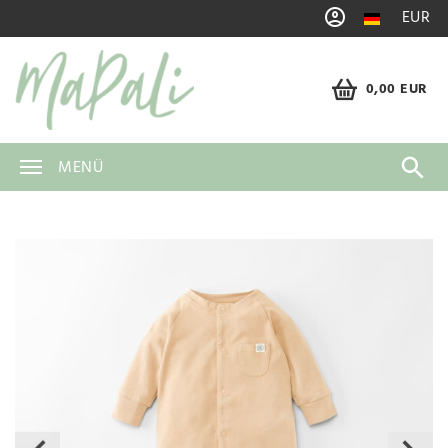
EUR
0,00 EUR
MENÜ