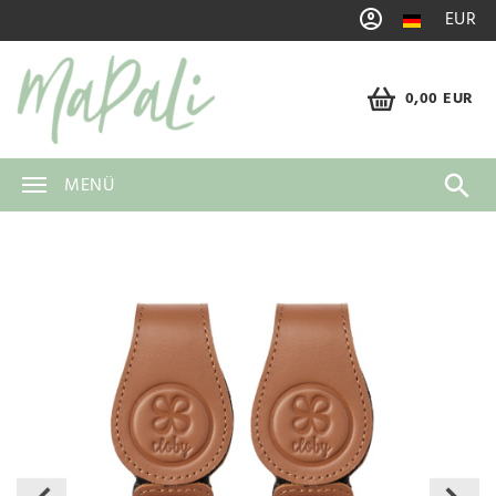
EUR
0,00 EUR
MENÜ