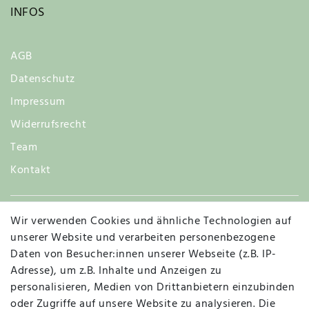
INFOS
AGB
Datenschutz
Impressum
Widerrufsrecht
Team
Kontakt
Wir verwenden Cookies und ähnliche Technologien auf
Widerruf
unserer Website und verarbeiten personenbezogene
Daten von Besucher:innen unserer Webseite (z.B. IP-
Adresse), um z.B. Inhalte und Anzeigen zu
personalisieren, Medien von Drittanbietern einzubinden
Vertrag widerrufen
Kontakt
oder Zugriffe auf unsere Website zu analysieren. Die