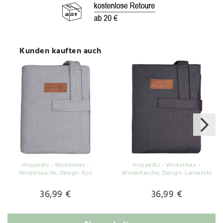
Kunden kauften auch
Hoppediz - Wickelmax -
Hoppediz - Wickelmax -
Windeltasche
, Design: Kos
Windeltasche
, Design: Lanzarote
36,99 €
36,99 €