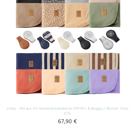
cloby - Set aus UV-Sonnenschutzdecke UPF50+ & Buggy-/ Wickel- Clips
(CS)
67,90 €