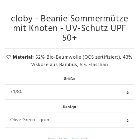
cloby - Beanie Sommermütze
mit Knoten - UV-Schutz UPF
50+
Material:
52% Bio-Baumwolle (OCS zertifiziert), 43%
Viskose aus Bambus, 5% Elasthan
Größe
Design