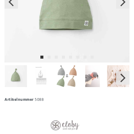
Artikelnummer
5088