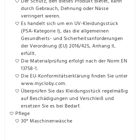
Der Schutz, den dieses Produkt bietet, kann
durch Gebrauch, Dehnung oder Nässe
verringert weren.
Es handelt sich um ein UV-Kleidungsstück
(PSA-Kategorie I), das die allgemeinen
Gesundheits- und Sicherheitsanforderungen
der Verordnung (EU) 2016/425, Anhang II,
erfüllt.
Die Materialprüfung erfolgt nach der Norm EN
13758-1.
Die EU-Konformitätserklärung finden Sie unter
www.mycloby.com.
Überprüfen Sie das Kleidungsstück regelmäßig
auf Beschädigungen und Verschleiß und
ersetzen Sie es bei Bedarf.
Pflege
30° Maschinenwäsche