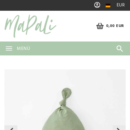
EUR
0,00 EUR
MENÜ