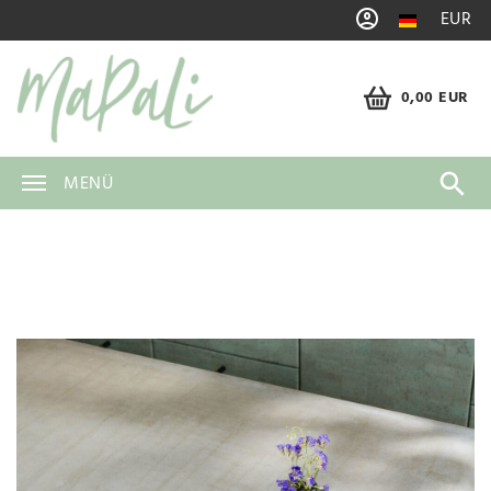
EUR
0,00 EUR
MENÜ