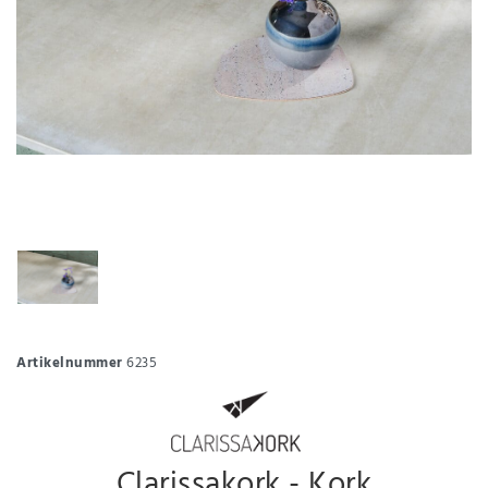
Artikelnummer
6235
Clarissakork - Kork