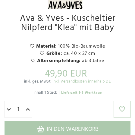
Ava & Yves - Kuscheltier
Nilpferd "Klea" mit Baby
Material:
100% Bio-Baumwolle
Größe:
ca. 40 x 27 cm
Altersempfehlung:
ab 3 Jahre
49,90 EUR
inkl. ges. MwSt.
inkl. Versandkosten innerhalb DE
|
Inhalt
1
Stück
Lieferzeit 1-3 Werktage
IN DEN WARENKORB