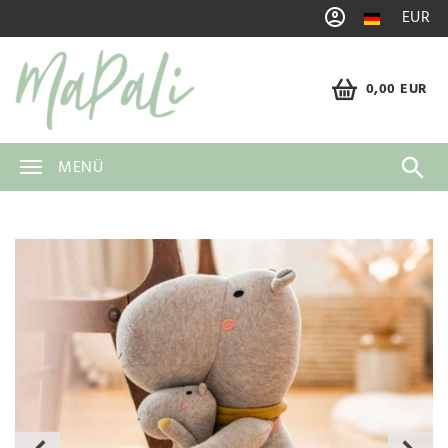
EUR
0,00 EUR
MENÜ