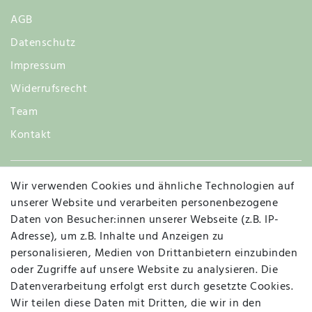
AGB
Datenschutz
Impressum
Widerrufsrecht
Team
Kontakt
Wir verwenden Cookies und ähnliche Technologien auf
Widerruf
unserer Website und verarbeiten personenbezogene
Daten von Besucher:innen unserer Webseite (z.B. IP-
Adresse), um z.B. Inhalte und Anzeigen zu
personalisieren, Medien von Drittanbietern einzubinden
Vertrag widerrufen
Kontakt
oder Zugriffe auf unsere Website zu analysieren. Die
Datenverarbeitung erfolgt erst durch gesetzte Cookies.
MAPALI VOR ORT
Wir teilen diese Daten mit Dritten, die wir in den