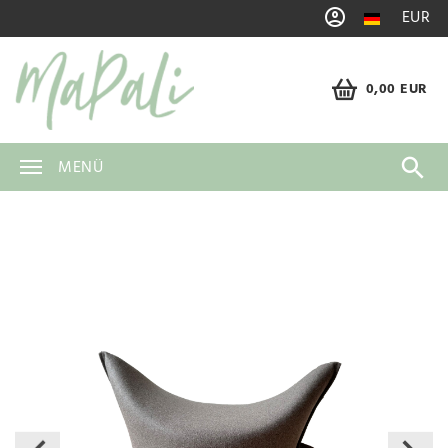
EUR
0,00 EUR
MENÜ