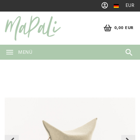
EUR
0,00 EUR
MENÜ